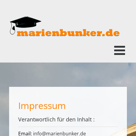
Zum
Inhalt
springen
Impressum
Verantwortlich für den Inhalt :
Email:
info@marienbunker.de