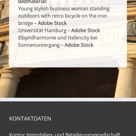
Bildmaterial:
Young stylish business woman standing
outdoors with retro bicycle on the iron
bridge
– Adobe Stock
Universität Hamburg
– Adobe Stock
Elbphilharmonie und Hafencity bei
Sonnenuntergang
– Adobe Stock
KONTAKTDATEN
Kontor Immobilien- und Beteiligungsgesellschaft