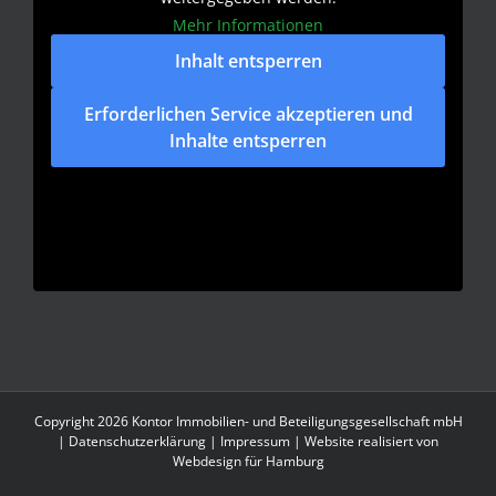
Mehr Informationen
Inhalt entsperren
Erforderlichen Service akzeptieren und
Inhalte entsperren
Copyright 2026 Kontor Immobilien- und Beteiligungsgesellschaft mbH
|
Datenschutzerklärung
|
Impressum
| Website realisiert von
Webdesign für Hamburg